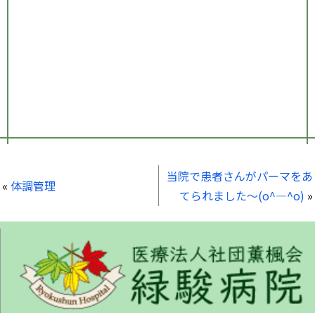
当院で患者さんがパーマをあ
«
体調管理
てられました～(o^―^o)
»