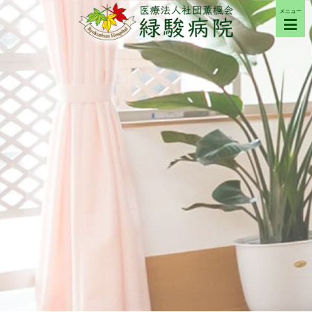
メニュー
ご来院の方へ
病院について
部門紹介
採用希望の方へ
交通アクセス