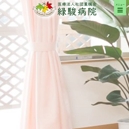
メニュー
ご来院の方へ
病院について
部門紹介
採用希望の方へ
交通アクセス