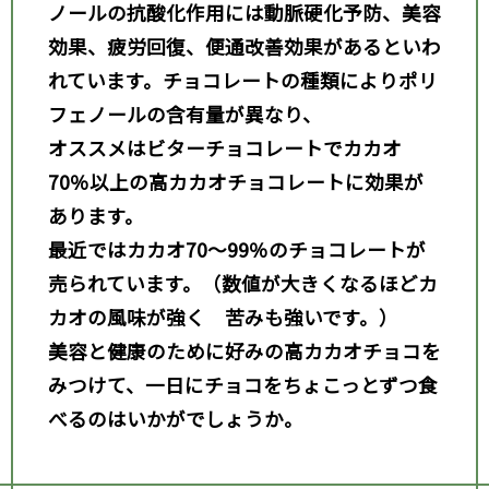
ノールの抗酸化作用には動脈硬化予防、美容
効果、疲労回復
、便通改善効果があるといわ
れています。チョコレートの種類によりポリ
フェノールの含有量が異なり、
オススメはビターチョコレートでカカオ
70
％以上の高カカオチョコレートに効果が
あります。
最近ではカカオ70
～99
％のチョコレートが
売られています。（数値が大きくなるほどカ
カオの風味が強く
苦みも強いです。）
美容と健康のために好みの高カカオチョコを
みつけて、一日にチョコをちょこっとずつ食
べるのはいかがでしょうか。