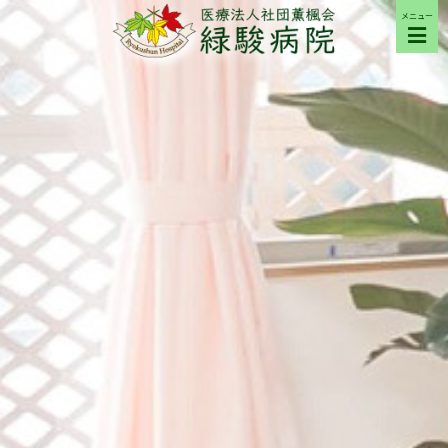
メニュー
ご来院の方へ
病院について
部門紹介
採用希望の方へ
交通アクセス