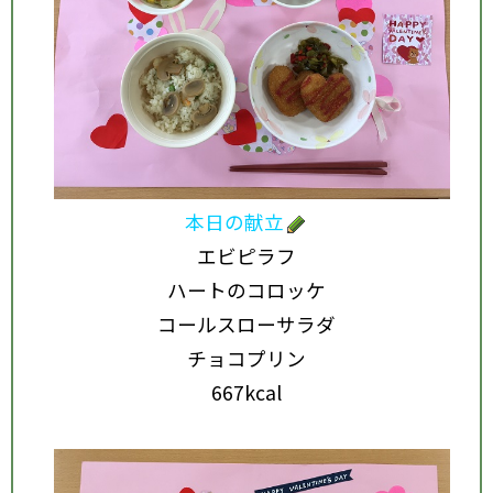
本日の献立
エビピラフ
ハートのコロッケ
コールスローサラダ
チョコプリン
667kcal