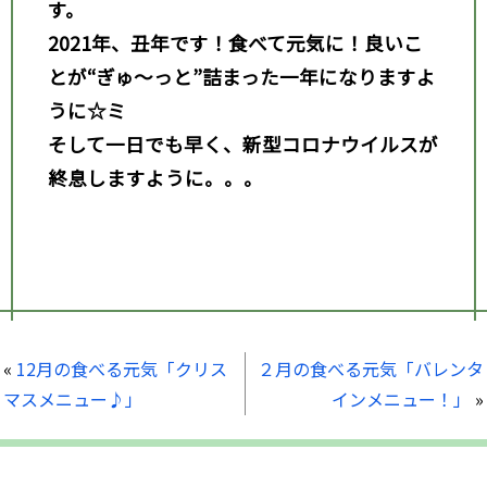
す。
2021
年、丑年です！食べて元気に！良いこ
とが“ぎゅ～っと”詰まった一年になりますよ
うに☆ミ
そして一日でも早く、新型コロナウイルスが
終息しますように。。。
«
12月の食べる元気「クリス
２月の食べる元気「バレンタ
マスメニュー♪」
インメニュー！」
»