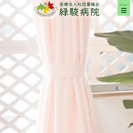
メニュー
ご来院の方へ
病院について
部門紹介
採用希望の方へ
交通アクセス