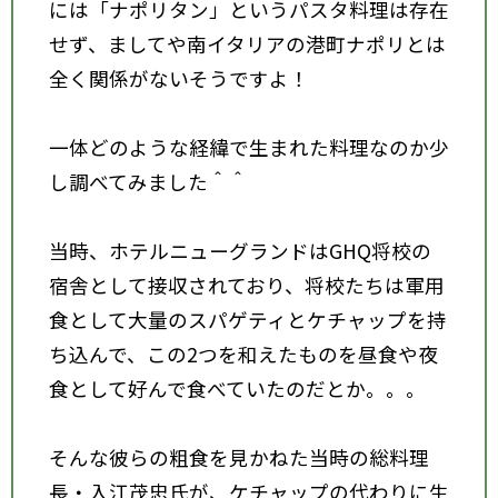
には「ナポリタン」というパスタ料理は存在
せず、ましてや南イタリアの港町ナポリとは
全く関係がないそうですよ！
一体どのような経緯で生まれた料理なのか少
し調べてみました＾＾
当時、ホテルニューグランドはGHQ将校の
宿舎として接収されており、将校たちは軍用
食として大量のスパゲティとケチャップを持
ち込んで、この2つを和えたものを昼食や夜
食として好んで食べていたのだとか。。。
そんな彼らの粗食を見かねた当時の総料理
長・入江茂忠氏が、ケチャップの代わりに生