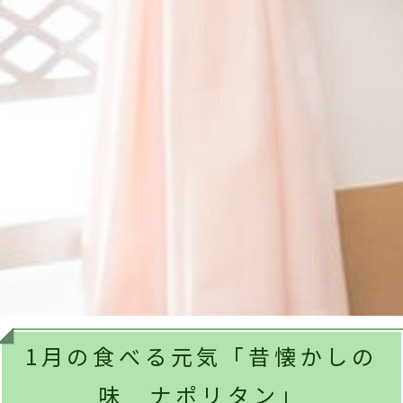
1月の食べる元気「昔懐かしの
味 ナポリタン」