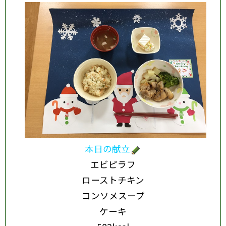
本日の献立
エビピラフ
ローストチキン
コンソメスープ
ケーキ