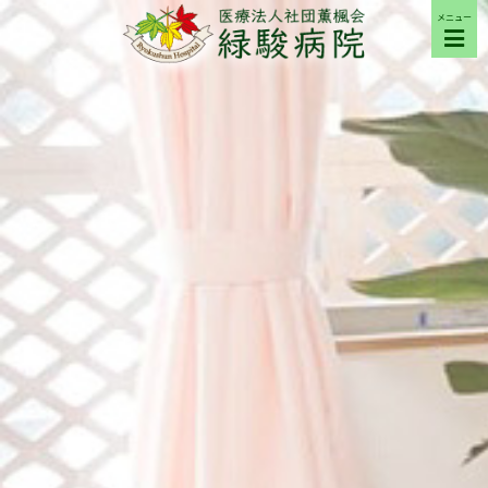
メニュー
ご来院の方へ
病院について
部門紹介
採用希望の方へ
交通アクセス