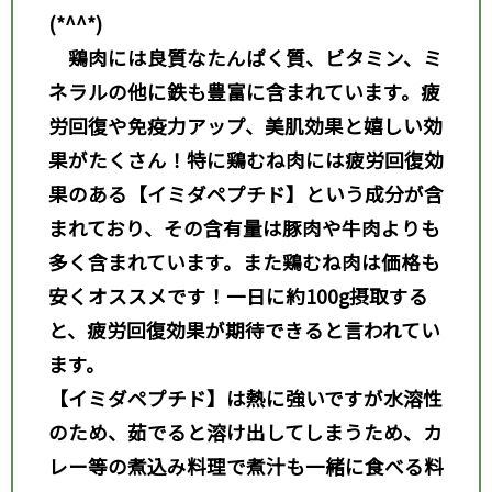
(*^^*)
鶏肉には良質なたんぱく質、ビタミン、ミ
ネラルの他に鉄も豊富に含まれています。疲
労回復や免疫力アップ、美肌効果と嬉しい効
果がたくさん！特に鶏むね肉には疲労回復効
果のある【イミダペプチド】という成分が含
まれており、その含有量は豚肉や牛肉よりも
多く含まれています。また鶏むね肉は価格も
安くオススメです！一日に約100g
摂取する
と、疲労回復効果が期待できると言われてい
ます。
【イミダペプチド】は熱に強いですが水溶性
のため、茹でると溶け出してしまうため、カ
レー等の煮込み料理で煮汁も一緒に食べる料