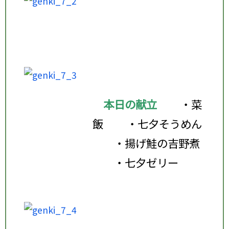
本日の献立
・菜
飯
・七夕そうめん
・揚げ鮭の吉野煮
・七夕ゼリー