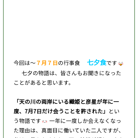
七夕食
今回は～
７月７日
の行事食
です
七夕の物語は、皆さんもお聞きになった
ことがあると思います。
「天の川の両岸にいる織姫と彦星が年に一
度、7月7日だけ会うことを許された」
とい
う物語です
一年に一度しか会えなくなっ
た理由は、真面目に働いていた二人ですが、