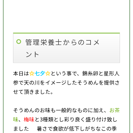
管理栄養士からのコメ
ント
本日は
☆
七夕
☆
という事で、錦糸卵と星形人
参で天の川をイメージしたそうめんを提供さ
せて頂きました。
そうめんのお味も一般的なものに加え、
お茶
味
、
梅味
と3種類とし彩り良く盛り付け致し
ました
暑さで食欲が低下しがちなこの季