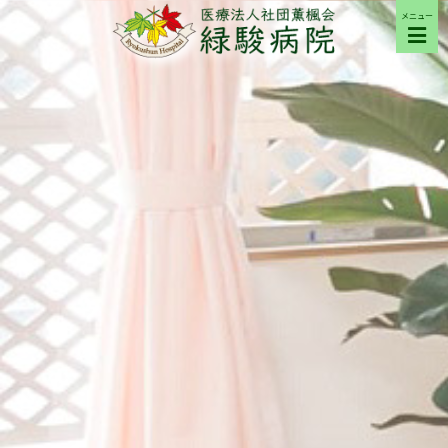
メニュー
ご来院の方へ
病院について
部門紹介
採用希望の方へ
交通アクセス