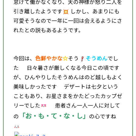
怠けて働かなくなり、天の神様が怒り二人を
引き離したようです
しかし、あまりにも
可愛そうなので一年に一回は会えるようにさ
れたとの説もあるようです。
今回は、
色鮮やかな
☆
そう
そうめん
でし
た
日々暑さが厳しくなる今日この頃です
が、ひんやりしたそうめんはのど越しもよく
美味しかったです
デザートは七夕という
こともあり、お星さまをかたどったカップゼ
リーでした
患者さん一人一人に対して
「お・も・て・な・し」
の
の心ですね