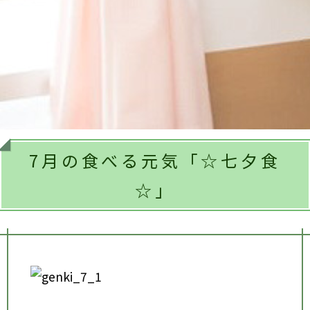
7月の食べる元気「☆七夕食
☆」