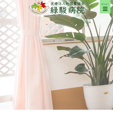
メニュー
ご来院の方へ
病院について
部門紹介
採用希望の方へ
交通アクセス