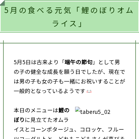
5月の食べる元気「鯉のぼりオム
ライス」
5月5日は古来より「
端午の節句
」として男
の子の健全な成長を願う日でしたが、現在で
は男の子も女の子も一緒にお祝いすることが
一般的となっているようです
本日のメニューは
鯉の
ぼり
に見立てたオムラ
イスとコーンポタージュ、コロッケ、フルー
ツヨーグルトと、どれもこどもさんが喜びそ