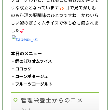
うな献立となっています
目で見て楽しむ
のも料理の醍醐味のひとつですね。かわいら
しい鯉のぼりオムライスで
体
も
心
も癒されま
した
本日のメニュー
・鯉のぼりオムライス
・コロッケ
・コーンポタージュ
・フルーツヨーグルト
管理栄養士からのコメ
ント