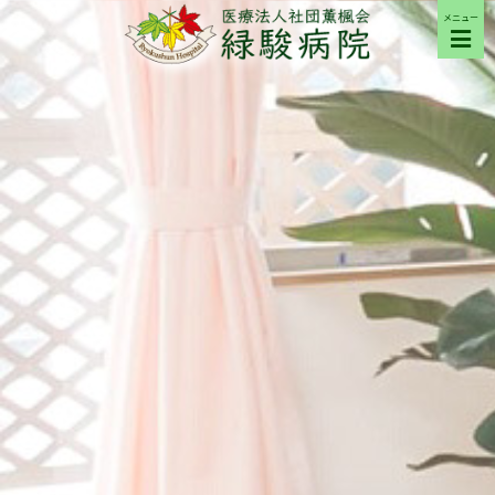
メニュー
ご来院の方へ
病院について
部門紹介
採用希望の方へ
交通アクセス