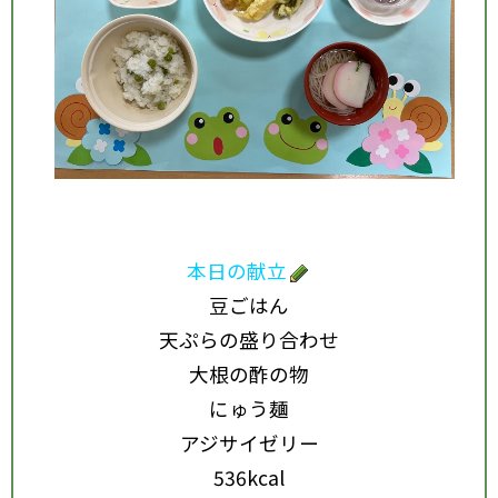
本日の献立
豆ごはん
天ぷらの盛り合わせ
大根の酢の物
にゅう麺
アジサイゼリー
536kcal