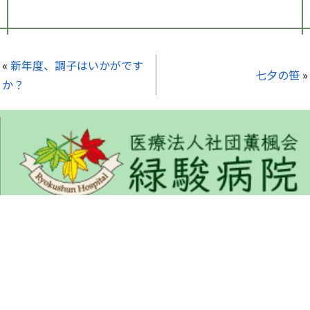
«
新年度、調子はいかがです
七夕の笹
»
か？
くんぷうかい りょくしゅんびょういん
〒675-1322 兵庫県小野市匠台72-1
TEL : 0794-63-5577 (代表)
FAX : 0794-63-5535