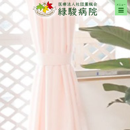
メニュー
ご来院の方へ
病院について
部門紹介
採用希望の方へ
交通アクセス