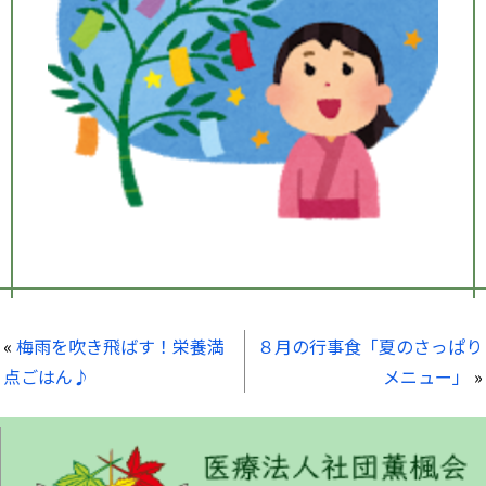
«
梅雨を吹き飛ばす！栄養満
８月の行事食「夏のさっぱり
点ごはん♪
メニュー」
»