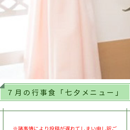
７月の行事食「七夕メニュー」
※諸事情により投稿が遅れてしまい申し訳ご