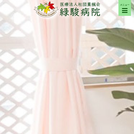
メニュー
ご来院の方へ
病院について
部門紹介
採用希望の方へ
交通アクセス