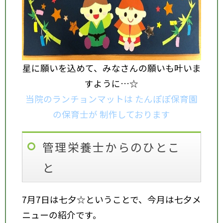
星に願いを込めて、みなさんの願いも叶いま
すように…☆
当院のランチョンマットは
たんぽぽ保育園
の保育士が
制作しております
管理栄養士からのひとこ
と
7月7日は七夕☆ということで、今月は七夕メ
ニューの紹介です。