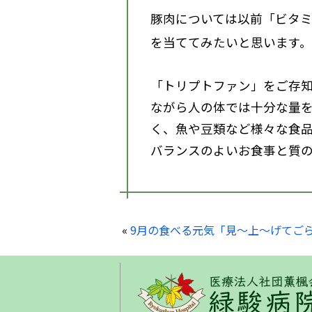
豚肉については以前「ビタミ
を当ててみたいと思います。
「トリプトファン」をご存
ながら人の体では十分な量
く、魚や豆類など様々な食
バランスのよいお食事と質
«
9月の食べる元気「見～上～げてご