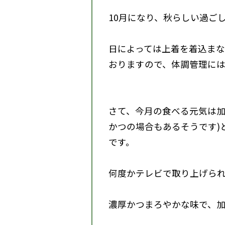
10月になり、秋らしい過ご
日によっては上着を着込ま
おりますので、体調管理に
さて、今月の食べる元気は
かつの場合もあるそうです)
です。
何度かテレビで取り上げら
濃厚かつまろやかな味で、