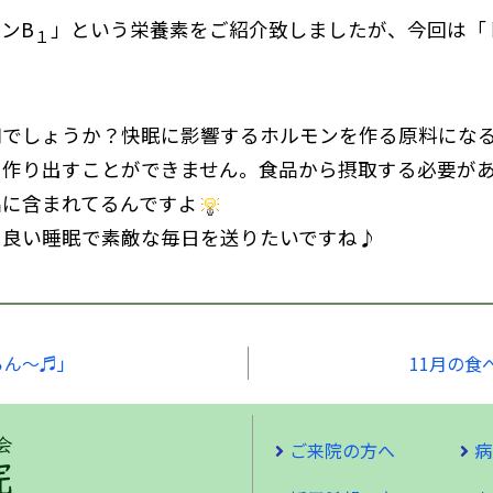
ンB
」という栄養素をご紹介致しましたが、今回は「
１
知でしょうか？快眠に影響するホルモンを作る原料にな
を作り出すことができません。食品から摂取する必要が
品に含まれてるんですよ
の良い睡眠で素敵な毎日を送りたいですね♪
らん～♬」
11月の
ご来院の方へ
病