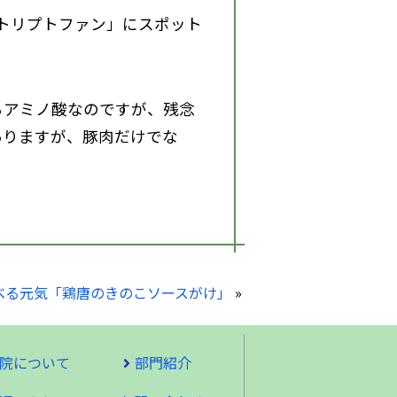
トリプトファン」にスポット
るアミノ酸なのですが、残念
ありますが、豚肉だけでな
食べる元気「鶏唐のきのこソースがけ」
»
院について
部門紹介