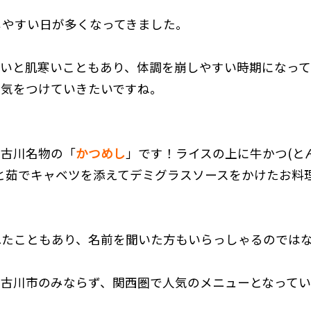
しやすい日が多くなってきました。
ないと肌寒いこともあり、体調を崩しやすい時期になって
は気をつけていきたいですね。
加古川名物の「
かつめし
」です！ライスの上に牛かつ(と
と茹でキャベツを添えてデミグラスソースをかけたお料
れたこともあり、名前を聞いた方もいらっしゃるのでは
加古川市のみならず、関西圏で人気のメニューとなって