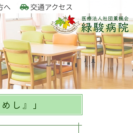
方へ
交通アクセス
つめし』」