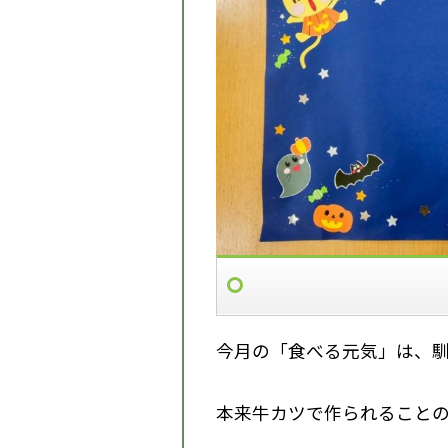
今月の「食べる元気」は、馴
本来牛カツで作られること