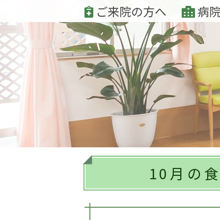
ご来院の方へ
病院
10月の