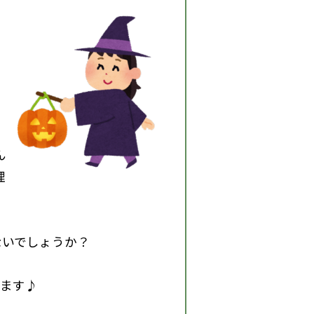
ん
理
ないでしょうか？
います♪