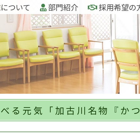
について
部門紹介
採用希望の
食べる元気「加古川名物『か