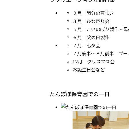
２月 節分の豆まき
３月 ひな祭り会
５月 こいのぼり製作・母
６月 父の日製作
７月 七夕会
７月後半～８月前半 プー
12月 クリスマス会
お誕生日会など
たんぽぽ保育園での一日