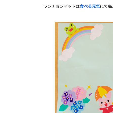
ランチョンマットは
食べる元気
にて毎