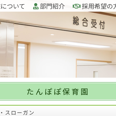
について
部門紹介
採用希望の
たんぽぽ保育園
・スローガン