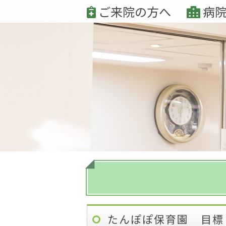
ご来院の方へ
病院
たんぽぽ保育園 目標