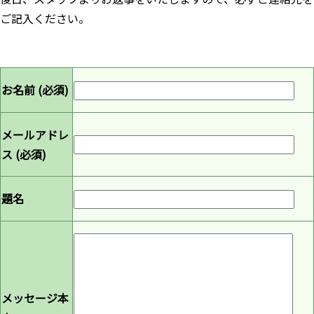
ご記入ください。
お名前 (必須)
メールアドレ
ス (必須)
題名
メッセージ本