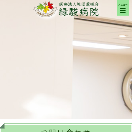
メニュー
ご来院の方へ
病院について
部門紹介
採用希望の方へ
交通アクセス