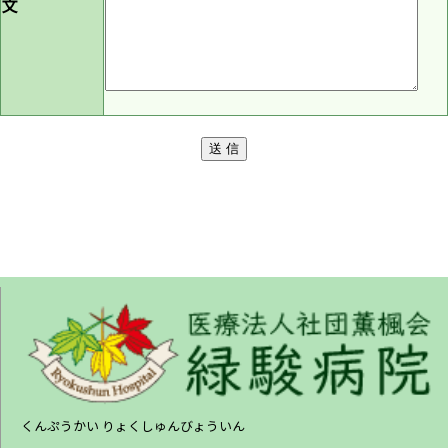
文
くんぷうかい りょくしゅんびょういん