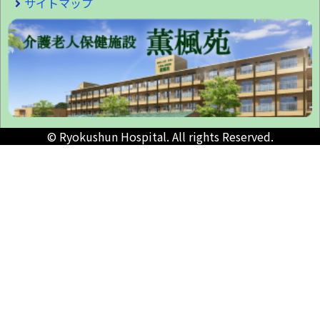
サイトマップ
© Ryokushun Hospital. All rights Reserved.