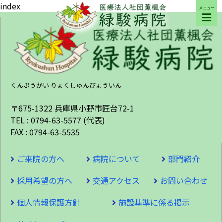
index
メニュー
ご来院の方へ
病院について
くんぷうかい りょくしゅんびょういん
部門紹介
〒675-1322 兵庫県小野市匠台72-1
TEL : 0794-63-5577 (代表)
FAX : 0794-63-5535
採用希望の方へ
ご来院の方へ
病院について
部門紹介
交通アクセス
採用希望の方へ
交通アクセス
お問い合わせ
個人情報保護方針
施設基準に係る掲示