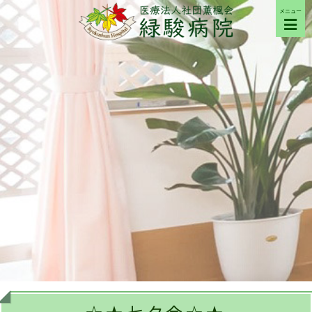
メニュー
ご来院の方へ
病院について
部門紹介
採用希望の方へ
交通アクセス