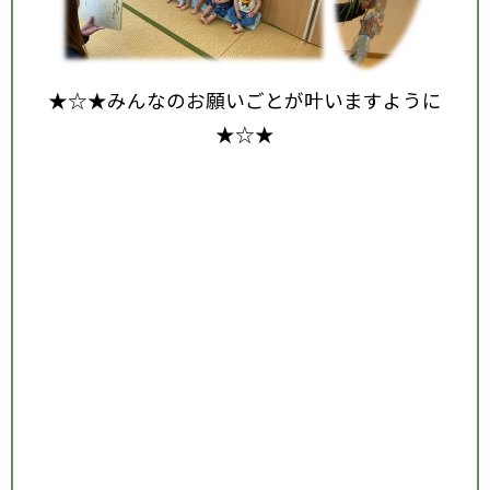
★☆★みんなのお願いごとが叶いますように
★☆★