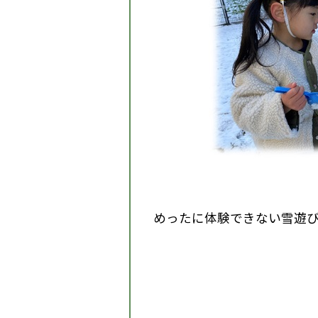
めったに体験できない雪遊