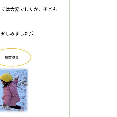
っては大変でしたが、子ども
を楽しみました♫