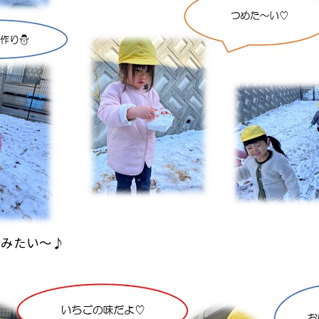
んみたい～♪