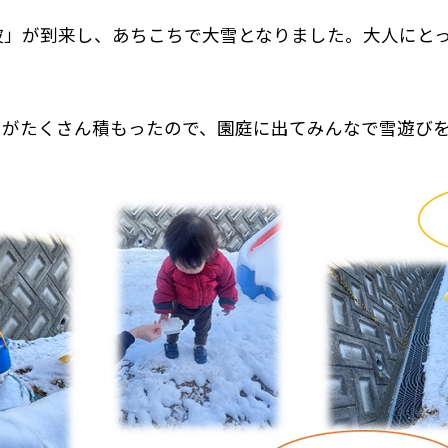
波」が到来し、あちこちで大雪となりました。大人にと
雪がたくさん積もったので、園庭に出てみんなで雪遊び