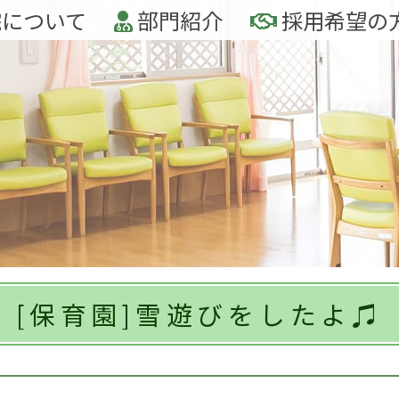
について
部門紹介
採用希望の
[保育園]雪遊びをしたよ♫