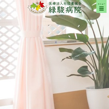
メニュー
ご来院の方へ
病院について
部門紹介
採用希望の方へ
交通アクセス