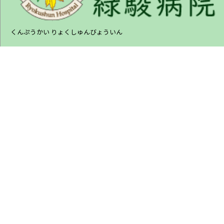
くんぷうかい りょくしゅんびょういん
〒675-1322 兵庫県小野市匠台72-1
TEL : 0794-63-5577 (代表)
FAX : 0794-63-5535
ご来院の方へ
病院について
部門紹介
採用希望の方へ
交通アクセス
お問い合わせ
個人情報保護方針
施設基準に係る掲示
サイトマップ