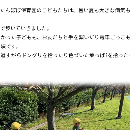
。たんぽぽ保育園のこどもたちは、暑い夏も大きな病気
なで歩いていきました。
しかった子どもも、お友だちと手を繋いだり電車ごっこ
の頃です。
道すがらドングリを拾ったり色づいた葉っぱ?を拾った