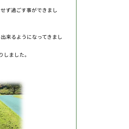
もせず過ごす事ができまし
も出来るようになってきまし
りしました。