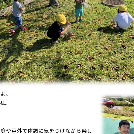
たよ。
ね。
園庭や戸外で体調に気をつけながら楽し