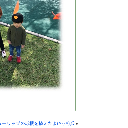
ューリップの球根を植えたよ(^▽^)♫
»