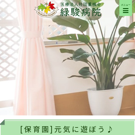
メニュー
ご来院の方へ
病院について
部門紹介
採用希望の方へ
交通アクセス
[保育園]元気に遊ぼう♪