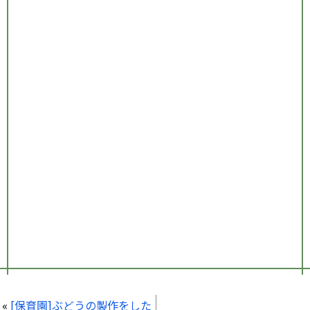
«
[保育園]ぶどうの製作をした