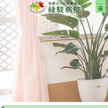
メニュー
ご来院の方へ
病院について
部門紹介
採用希望の方へ
交通アクセス