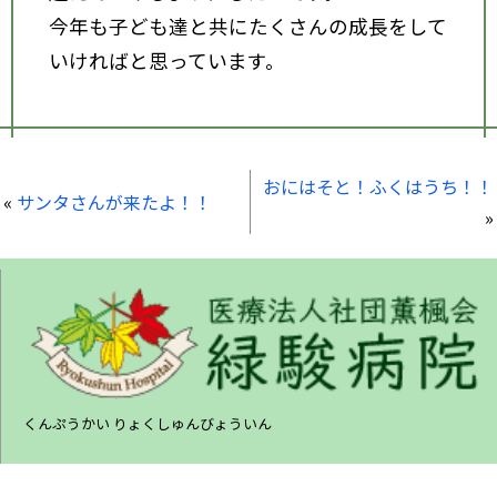
今年も子ども達と共にたくさんの成長をして
いければと思っています。
おにはそと！ふくはうち！！
«
サンタさんが来たよ！！
»
くんぷうかい りょくしゅんびょういん
〒675-1322 兵庫県小野市匠台72-1