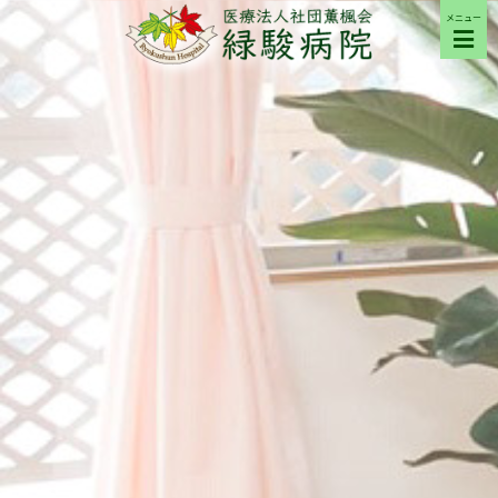
メニュー
ご来院の方へ
病院について
部門紹介
採用希望の方へ
交通アクセス