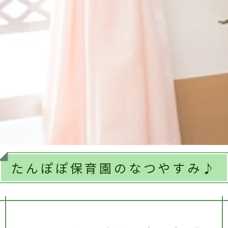
たんぽぽ保育園のなつやすみ♪