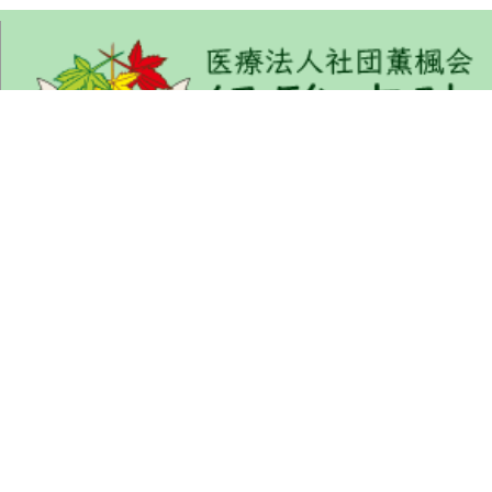
くんぷうかい りょくしゅんびょういん
〒675-1322 兵庫県小野市匠台72-1
TEL : 0794-63-5577 (代表)
FAX : 0794-63-5535
ご来院の方へ
病院について
部門紹介
採用希望の方へ
交通アクセス
お問い合わせ
個人情報保護方針
施設基準に係る掲示
サイトマップ