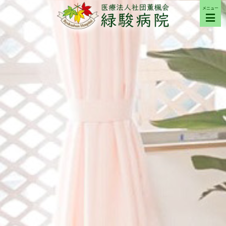
メニュー
ご来院の方へ
病院について
部門紹介
採用希望の方へ
交通アクセス