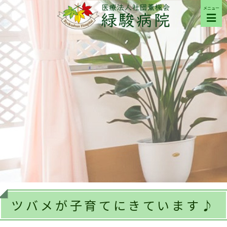
メニュー
ご来院の方へ
病院について
部門紹介
採用希望の方へ
交通アクセス
ツバメが子育てにきています♪