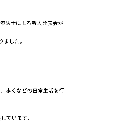
学療法士による新人発表会が
りました。
る、歩くなどの日常生活を行
援しています。