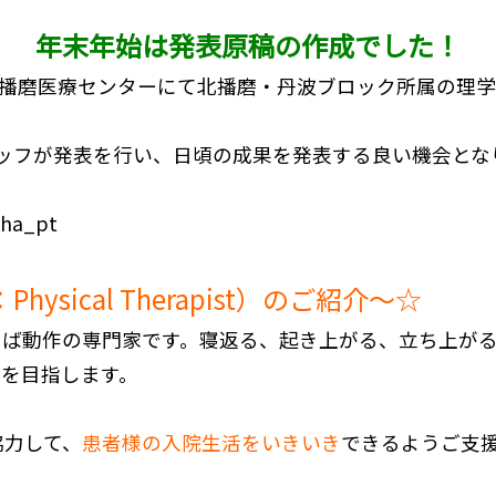
年末年始は発表原稿の作成でした！
に北播磨医療センターにて北播磨・丹波ブロック所属の理
ッフが発表を行い、日頃の成果を発表する良い機会とな
ysical Therapist）のご紹介～☆
らば動作の専門家です。寝返る、起き上がる、立ち上が
善を目指します。
協力して、
患者様の入院生活をいきいき
できるようご支