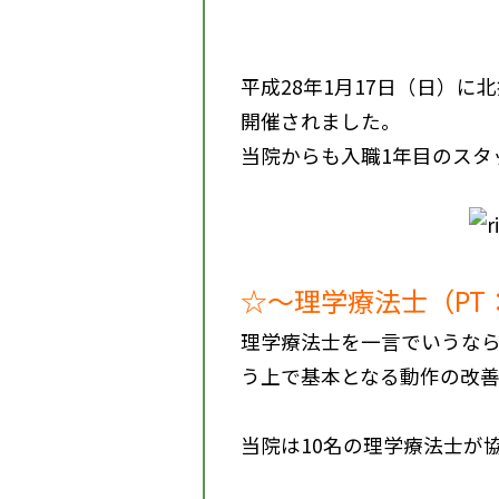
平成28年1月17日（日）
開催されました。
当院からも入職1年目のスタ
☆～理学療法士（PT：Ph
理学療法士を一言でいうな
う上で基本となる動作の改
当院は10名の理学療法士が