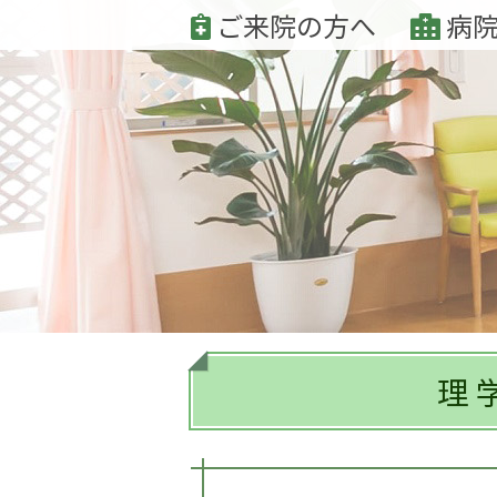
ご来院の方へ
病院
理