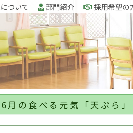
について
部門紹介
採用希望の
6月の食べる元気「天ぷら」