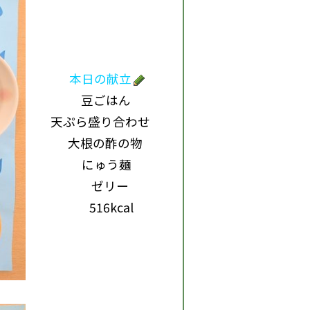
本日の献立
豆ごはん
天ぷら盛り合わせ
大根の酢の物
にゅう麺
ゼリー
516kcal