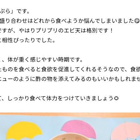
ぷら」です。
盛り合わせはどれから食べようか悩んでしまいました😋
ですが、やはりプリプリのエビ天は格別です！
と相性ぴったりでした。
く、体が重く感じやすい時期です。
たものを食べると食欲を促進してくれるそうなので、食
ニューのように酢の物を添えてみるのもいいかもしれま
、しっかり食べて体力をつけていきましょう🌻