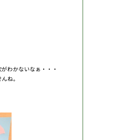
欲がわかないなぁ・・・
せんね。